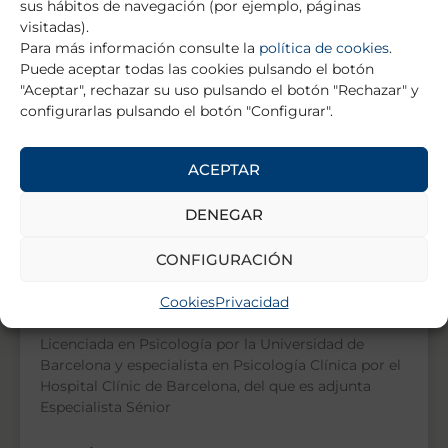
sus hábitos de navegación (por ejemplo, páginas
visitadas).
Para más información consulte la
política de cookies
.
Puede aceptar todas las cookies pulsando el botón
"Aceptar", rechazar su uso pulsando el botón "Rechazar" y
configurarlas pulsando el botón "Configurar".
ACEPTAR
DENEGAR
CONFIGURACIÓN
Olga Puig Navarro
Cookies
Privacidad
Licenciada en Psicología por la Universidad de
Barcelona y especialista en Psicología Clínica por el
Hospital Clínic de Barcelona, del que es adjunta
Especialista Sénior