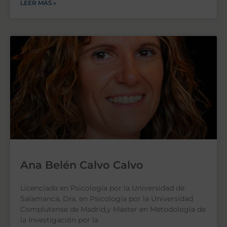
LEER MÁS »
Ana Belén Calvo Calvo
Licenciada en Psicología por la Universidad de
Salamanca, Dra. en Psicología por la Universidad
Complutense de Madrid,y Máster en Metodología de
la Investigación por la