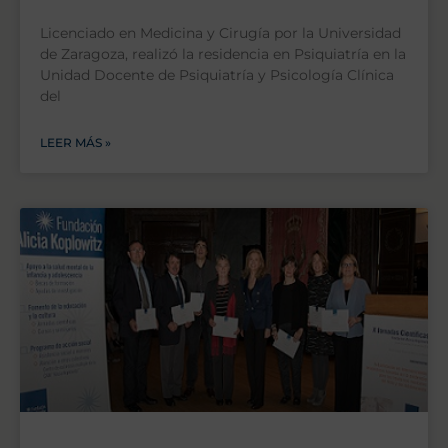
Licenciado en Medicina y Cirugía por la Universidad
de Zaragoza, realizó la residencia en Psiquiatría en la
Unidad Docente de Psiquiatría y Psicología Clínica
del
LEER MÁS »