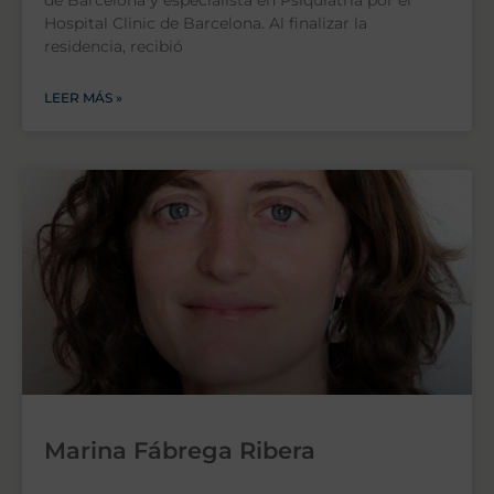
Hospital Clinic de Barcelona. Al finalizar la
residencia, recibió
LEER MÁS »
Marina Fábrega Ribera