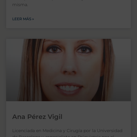
misma.
LEER MÁS »
Ana Pérez Vigil
Licenciada en Medicina y Cirugía por la Universidad
de Barcelona y especialista en Psiquiatría por el