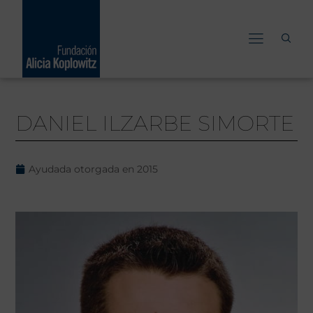
Ir
al
contenido
DANIEL ILZARBE SIMORTE
Ayudada otorgada en
2015