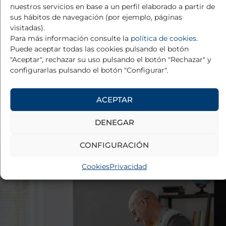
nuestros servicios en base a un perfil elaborado a partir de
Jornadas Científicas
sus hábitos de navegación (por ejemplo, páginas
visitadas).
Para más información consulte la
política de cookies
.
Puede aceptar todas las cookies pulsando el botón
"Aceptar", rechazar su uso pulsando el botón "Rechazar" y
configurarlas pulsando el botón "Configurar".
ACEPTAR
DENEGAR
CONFIGURACIÓN
Cookies
Privacidad
Programa de Enlace Clínico en Salud Mental para
centros escolares