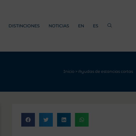
DISTINCIONES
NOTICIAS
EN
ES
Inicio
>
Ayudas de estancias cortas