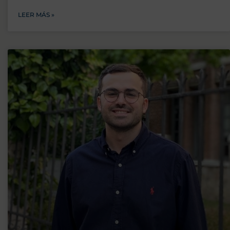
LEER MÁS »