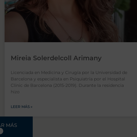
Mireia Solerdelcoll Arimany
Licenciada en Medicina y Cirugía por la Universidad de
Barcelona y especialista en Psiquiatría por el Hospital
Clínic de Barcelona (2015-2019). Durante la residencia
hizo
LEER MÁS »
R MÁS