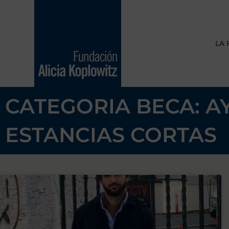
Ir
al
contenido
LA
CATEGORIA BECA: A
ESTANCIAS CORTAS