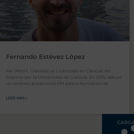
Fernando Estévez López
Fer (Motril, Granada) es Licenciado en Ciencias del
Deporte por la Universidad de Granada. En 2015, obtuvo
un contrato predoctoral FPI para la formación de
LEER MÁS »
CARGA