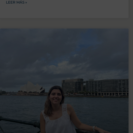
LEER MÁS »