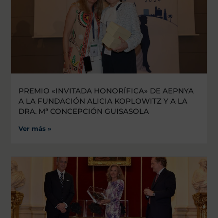
PREMIO «INVITADA HONORÍFICA» DE AEPNYA
A LA FUNDACIÓN ALICIA KOPLOWITZ Y A LA
DRA. Mª CONCEPCIÓN GUISASOLA
Ver más »