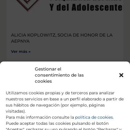
ALICIA KOPLOWITZ, SOCIA DE HONOR DE LA
AEPNYA
Ver más »
Gestionar el
consentimiento de las
cookies
Utilizamos cookies propias y de terceros para analizar
nuestros servicios en base a un perfil elaborado a partir de
sus hábitos de navegación (por ejemplo, páginas
visitadas).
Para más información consulte la
política de cookies
.
Puede aceptar todas las cookies pulsando el botón
"Aceptar", rechazar su uso pulsando el botón "Rechazar" y