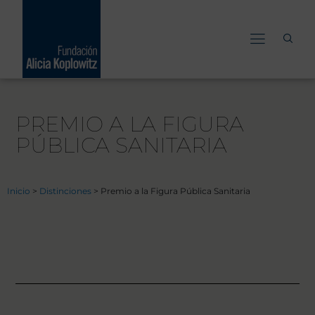
Ir
al
contenido
PREMIO A LA FIGURA
PÚBLICA SANITARIA
Inicio
>
Distinciones
>
Premio a la Figura Pública Sanitaria