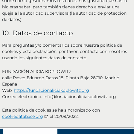
sobre cómo gestionamos tus datos, nos gustaría que nos la
hicieras saber, pero también tienes derecho a enviar una
queja a la autoridad supervisora (la autoridad de protección
de datos).
10. Datos de contacto
Para preguntas y/o comentarios sobre nuestra política de
cookies y esta declaración, por favor, contacta con nosotros
usando los siguientes datos de contacto:
FUNDACIÓN ALICIA KOPLOWITZ
calle Paseo Eduardo Datos 18, Planta Baja 28010, Madrid
España
Web:
https://fundacionaliciakoplowitz.org
Correo electrónico:
info@
fundacionaliciakoplowitz.org
Esta política de cookies se ha sincronizado con
cookiedatabase.org
el 20/09/2022.