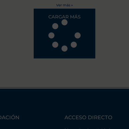
Ver más »
CARGAR MÁS
DACIÓN
ACCESO DIRECTO