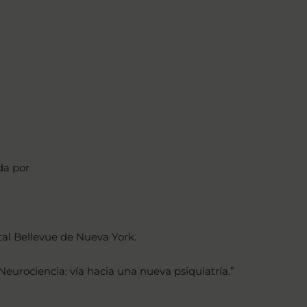
da por
tal Bellevue de Nueva York.
 Neurociencia: vía hacia una nueva psiquiatría.”