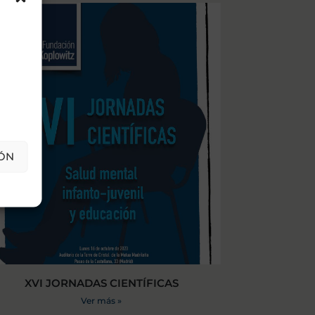
ÓN
XVI JORNADAS CIENTÍFICAS
Ver más »