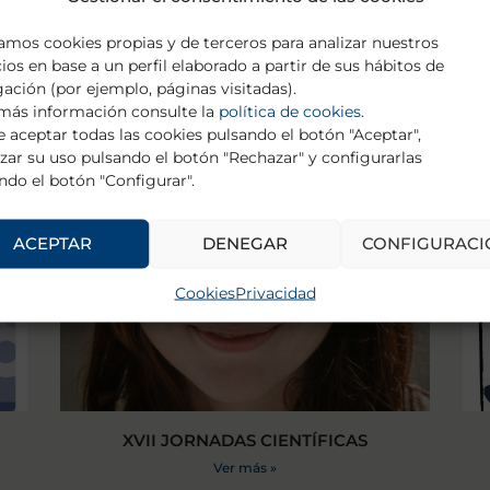
zamos cookies propias y de terceros para analizar nuestros
cios en base a un perfil elaborado a partir de sus hábitos de
ación (por ejemplo, páginas visitadas).
más información consulte la
política de cookies
.
 aceptar todas las cookies pulsando el botón "Aceptar",
zar su uso pulsando el botón "Rechazar" y configurarlas
ndo el botón "Configurar".
ACEPTAR
DENEGAR
CONFIGURACI
Cookies
Privacidad
XVII JORNADAS CIENTÍFICAS
Ver más »