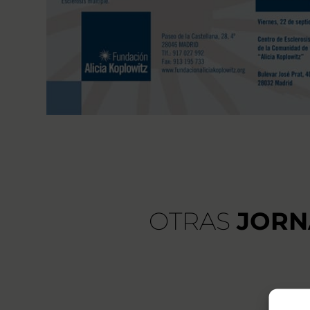
OTRAS
JORN