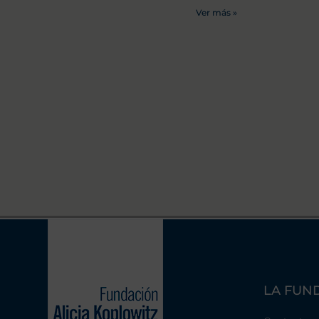
Ver más »
LA FUN