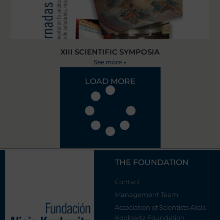
XIII SCIENTIFIC SYMPOSIA
See more »
LOAD MORE
THE FOUNDATION
Contact
Management Team
Association of Scientists Alicia
Koplowitz Foundation