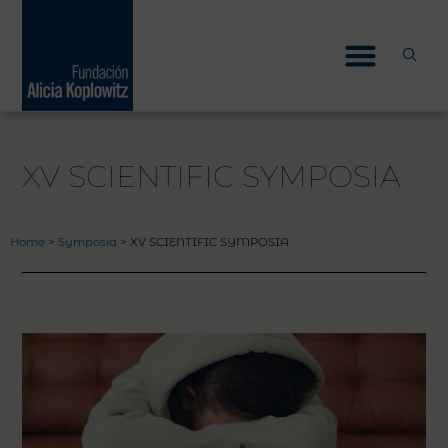
Skip
to
content
XV SCIENTIFIC SYMPOSIA
Home
>
Symposia
>
XV SCIENTIFIC SYMPOSIA