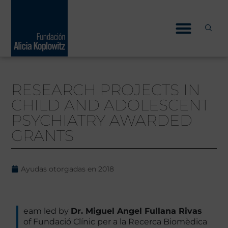
Skip
to
content
RESEARCH PROJECTS IN
CHILD AND ADOLESCENT
PSYCHIATRY AWARDED
GRANTS
Ayudas otorgadas en
2018
eam led by
Dr. Miguel Angel Fullana Rivas
of Fundació Clínic per a la Recerca Biomèdica