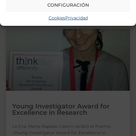
CONFIGURACIÓN
LEER MÁS »
Cookies
Privacidad
Young Investigator Award for
Excellence in Research
La Dra. Marta Rapado-Castro recibió el Premio
«Young Investigator Award for Excellence in