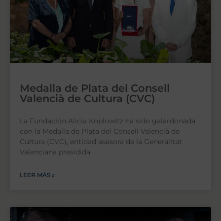
Medalla de Plata del Consell
Valencià de Cultura (CVC)
La Fundación Alicia Koplowitz ha sido galardonada
con la Medalla de Plata del Consell Valencià de
Cultura (CVC), entidad asesora de la Generalitat
Valenciana presidida
LEER MÁS »