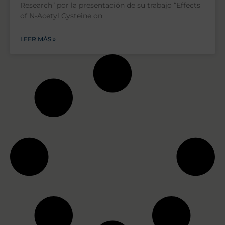
Research” por la presentación de su trabajo “Effects
of N-Acetyl Cysteine on
LEER MÁS »