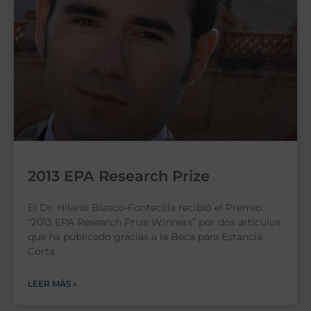
2013 EPA Research Prize
El Dr. Hilario Blasco-Fontecilla recibió el Premio
“2013 EPA Research Prize Winners” por dos artículos
que ha publicado gracias a la Beca para Estancia
Corta
LEER MÁS »