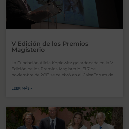
V Edición de los Premios
Magisterio
La Fundación Alicia Koplowitz galardonada en la V
Edición de los Premios Magisterio. El 7 de
noviembre de 2013 se celebró en el CaixaForum de
LEER MÁS »