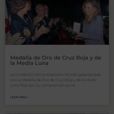
Medalla de Oro de Cruz Roja y de
la Media Luna
La Fundación Alicia Koplowitz ha sido galardonada
con la Medalla de Oro de Cruz Roja y de la Media
Luna Roja por su compromiso social
LEER MÁS »