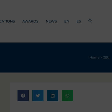
CATIONS
AWARDS
NEWS
EN
ES
Home
>
CEU