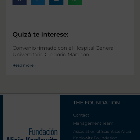
Quizá te interese:
Convenio firmado con el Hospital General
Universitario Gregorio Marañón
Read more »
THE FOUNDATION
Contact
Management Team
Association of Scientists Alicia
Koplowitz Foundation