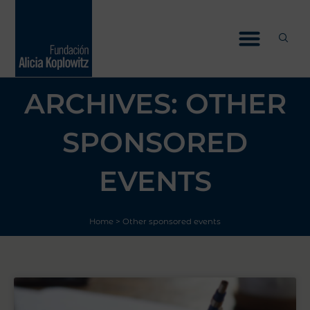
Skip
to
content
ARCHIVES: OTHER
SPONSORED
EVENTS
Home
>
Other sponsored events