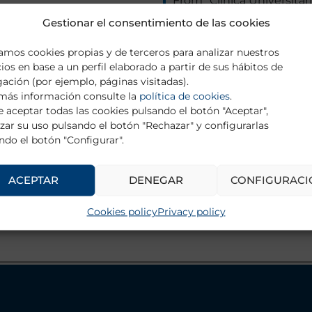
From “Clínica Universitari
for Pediatric Neuroscien
Gestionar el consentimiento de las cookies
New York, USA.
zamos cookies propias y de terceros para analizar nuestros
cios en base a un perfil elaborado a partir de sus hábitos de
ación (por ejemplo, páginas visitadas).
más información consulte la
política de cookies
.
 aceptar todas las cookies pulsando el botón "Aceptar",
zar su uso pulsando el botón "Rechazar" y configurarlas
ndo el botón "Configurar".
ACEPTAR
DENEGAR
CONFIGURACI
RETURN TO TRAINING GRANTS
Cookies policy
Privacy policy