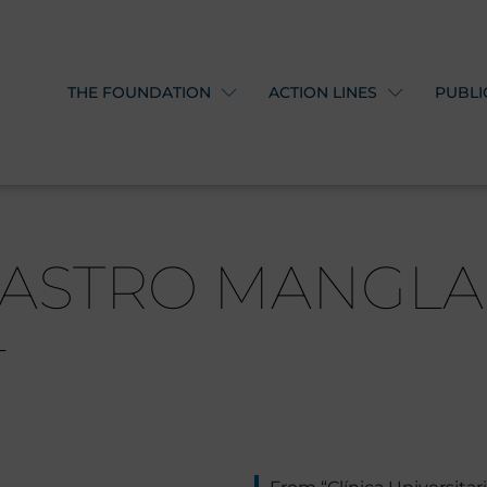
THE FOUNDATION
ACTION LINES
PUBLI
 CASTRO MANGL