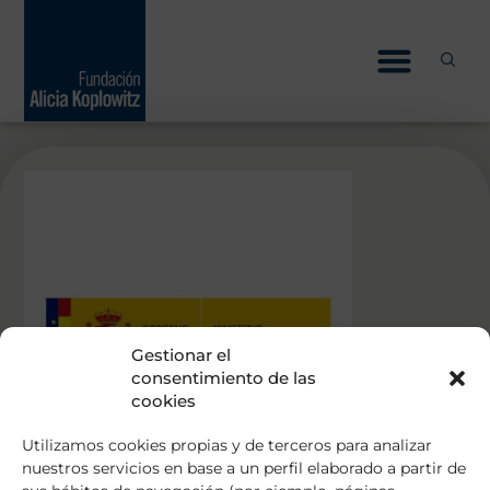
Skip
to
content
Gestionar el
consentimiento de las
cookies
Utilizamos cookies propias y de terceros para analizar
nuestros servicios en base a un perfil elaborado a partir de