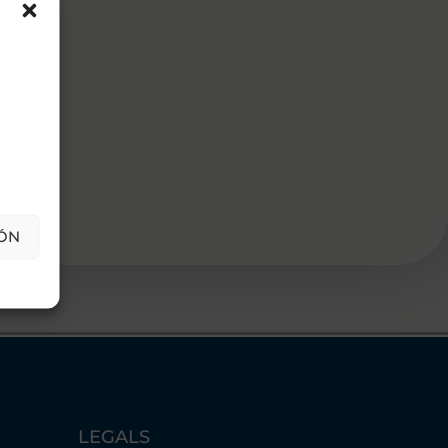
ÓN
LEGALS