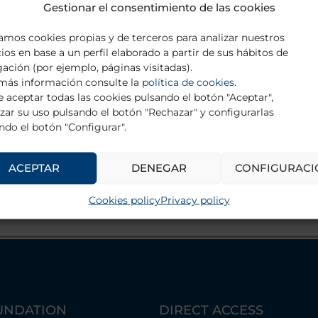
Gestionar el consentimiento de las cookies
zamos cookies propias y de terceros para analizar nuestros
cios en base a un perfil elaborado a partir de sus hábitos de
ación (por ejemplo, páginas visitadas).
más información consulte la
política de cookies
.
 aceptar todas las cookies pulsando el botón "Aceptar",
zar su uso pulsando el botón "Rechazar" y configurarlas
ndo el botón "Configurar".
ACEPTAR
DENEGAR
CONFIGURACI
Cookies policy
Privacy policy
UNDATION
DIRECT ACCESS