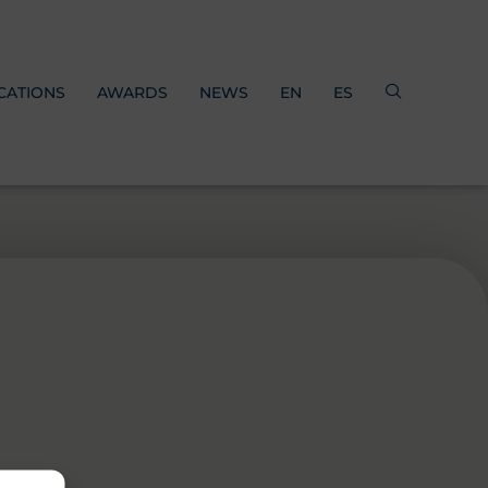
CATIONS
AWARDS
NEWS
EN
ES