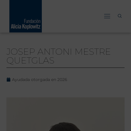
Ir
al
contenido
JOSEP ANTONI MESTRE
QUETGLAS
Ayudada otorgada en
2026