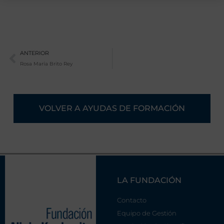
Ant
ANTERIOR
Rosa María Brito Rey
VOLVER A AYUDAS DE FORMACIÓN
LA FUNDACIÓN
Contacto
Equipo de Gestión