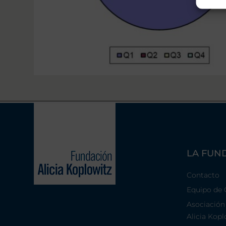
LA FUN
Contacto
Equipo de 
Asociación
Alicia Kopl