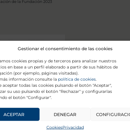
ciación de la Fundación 2023
Gestionar el consentimiento de las cookies
zamos cookies propias y de terceros para analizar nuestros
cios en base a un perfil elaborado a partir de sus hábitos de
ación (por ejemplo, páginas visitadas).
más información consulte la
política de cookies
.
 aceptar todas las cookies pulsando el botón "Aceptar",
zar su uso pulsando el botón "Rechazar" y configurarlas
Publicaciones realizadas
ndo el botón "Configurar".
por parte de la Fundació
ACEPTAR
DENEGAR
CONFIGURACI
DESCARGAR
Cookies
Privacidad