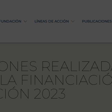
 FUNDACIÓN
LÍNEAS DE ACCIÓN
PUBLICACIONES
ONES REALIZAD
 LA FINANCIACI
IÓN 2023