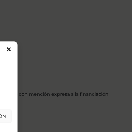
 en 2023 con mención expresa a la financiación
n.
ÓN