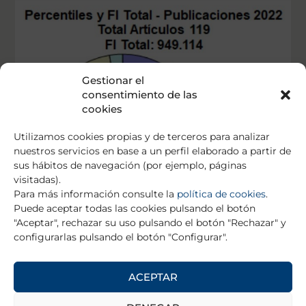
Gestionar el
consentimiento de las
cookies
Utilizamos cookies propias y de terceros para analizar
nuestros servicios en base a un perfil elaborado a partir de
sus hábitos de navegación (por ejemplo, páginas
visitadas).
Para más información consulte la
política de cookies
.
Puede aceptar todas las cookies pulsando el botón
"Aceptar", rechazar su uso pulsando el botón "Rechazar" y
configurarlas pulsando el botón "Configurar".
ACEPTAR
Publicaciones realizadas en 2022 con
mención expresa a la financiación por parte