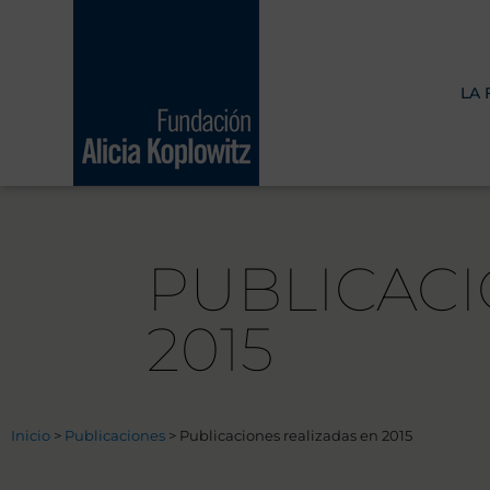
Ir
al
contenido
LA
PUBLICACI
2015
Inicio
>
Publicaciones
>
Publicaciones realizadas en 2015