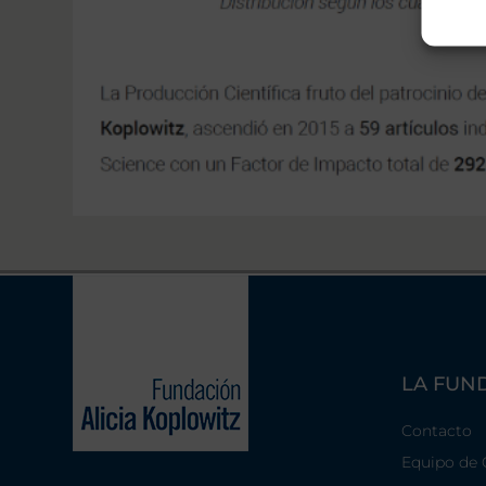
LA FUN
Contacto
Equipo de 