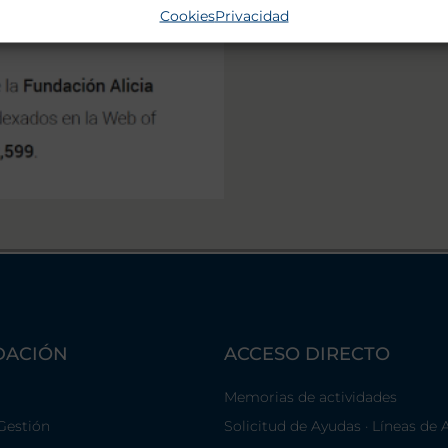
Cookies
Privacidad
DACIÓN
ACCESO DIRECTO
Memorias de actividades
Gestión
Solicitud de Ayudas · Líneas de 