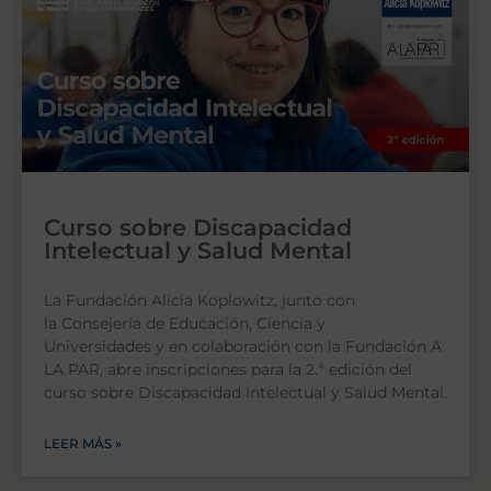
Curso sobre Discapacidad
Intelectual y Salud Mental
La Fundación Alicia Koplowitz, junto con
la Consejería de Educación, Ciencia y
Universidades y en colaboración con la Fundación A
LA PAR, abre inscripciones para la 2.ª edición del
curso sobre Discapacidad Intelectual y Salud Mental.
LEER MÁS »