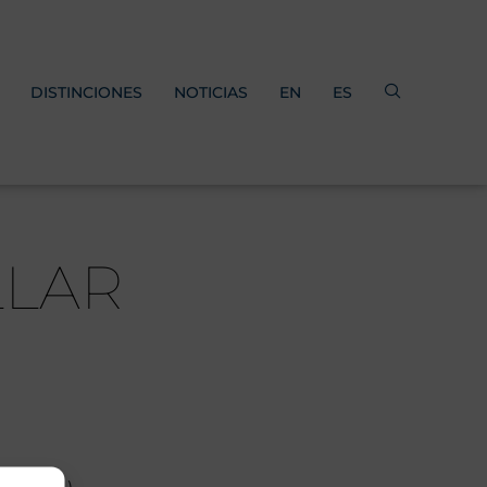
DISTINCIONES
NOTICIAS
EN
ES
LLAR