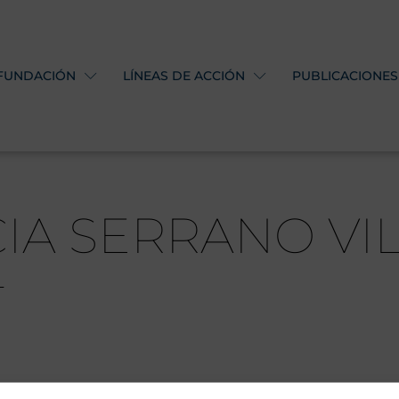
 FUNDACIÓN
LÍNEAS DE ACCIÓN
PUBLICACIONES
CIA SERRANO VI