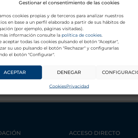
Bellevue Hospital Center 
Gestionar el consentimiento de las cookies
zamos cookies propias y de terceros para analizar nuestros
cios en base a un perfil elaborado a partir de sus hábitos de
ación (por ejemplo, páginas visitadas).
más información consulte la
política de cookies
.
 aceptar todas las cookies pulsando el botón "Aceptar",
zar su uso pulsando el botón "Rechazar" y configurarlas
ndo el botón "Configurar".
ACEPTAR
DENEGAR
CONFIGURACI
VOLVER A AYUDAS DE FORMACIÓN
Cookies
Privacidad
DACIÓN
ACCESO DIRECTO