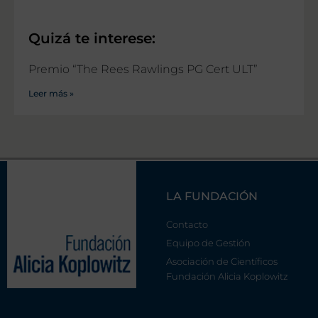
Quizá te interese:
Premio “The Rees Rawlings PG Cert ULT”
Leer más »
LA FUNDACIÓN
Contacto
Equipo de Gestión
Asociación de Científicos
Fundación Alicia Koplowitz